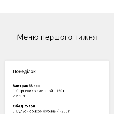
Меню першого тижня
Понеділок
Завтрак 35 грн
1. Сырники со сметаной – 150 г.
2. Банан
Обед 75 грн
3. Бульон с рисом (куриный) -250 г.