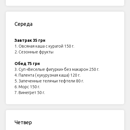
Середа
Завтрак 35 грн
1. Овсяная каша с курагой 150 г.
2. Сезонные фрукты
Обед 75 грн
3. Суп «Веселые фигурки» без макарон 250 г.
4. Палента ( кукурузная каша) 120 г.
5. Запеченные телячьи тефтели 80 г.
6. Морс 150 г.
7. Винегрет 50 г.
Четвер