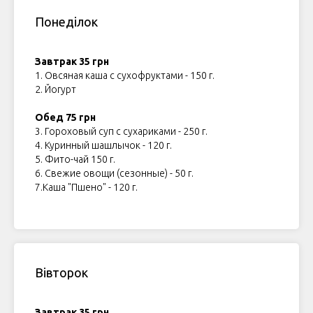
Понеділок
ЕРІ
Завтрак 35 грн
1. Овсяная каша с сухофруктами - 150 г.
2. Йогурт
Обед 75 грн
3. Гороховый суп с сухариками - 250 г.
4. Куринный шашлычок - 120 г.
5. Фито-чай 150 г.
6. Свежие овощи (сезонные) - 50 г.
7.Каша "Пшено" - 120 г.
Вівторок
Завтрак 35 грн