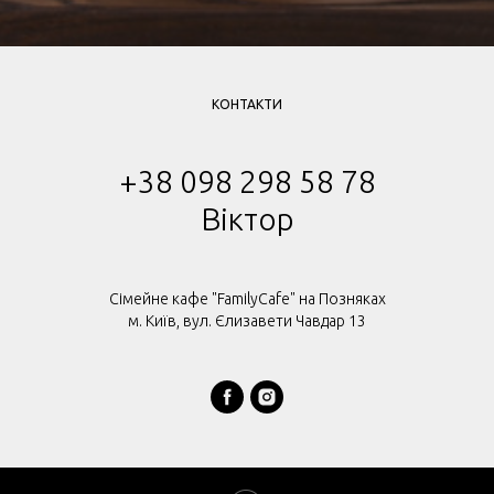
КОНТАКТИ
+38 098 298 58 78
Віктор
Сімейне кафе "FamilyCafe" на Позняках
м. Київ, вул. Єлизавети Чавдар 13