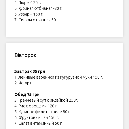
4. Пюре -120 г.
5. Куриная отбивная -80 г.
6. Узвар – 150 г.
7. Свекла отварная 50 г.
Вівторок
Завтрак 35 грн
1. Ленивые вареники из кукурузной муки 150 г.
2. Йогурт
Обед 75 грн
3. Гречневый суп с индейкой 250г.
4. Рис с овощами 120 г.
5. Куриное филе на гриле 80 г.
6. Фруктовый чай 150 г.
7. Салат витаминный 50 г.