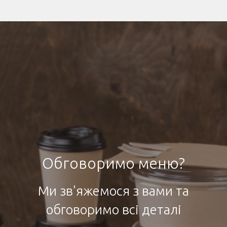
Обговоримо меню?
Ми зв'яжемося з вами та
обговоримо всі деталі