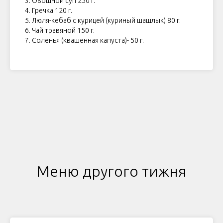
3. Овощной суп 250 г.
4. Гречка 120 г.
5. Люля-кебаб с курицей (куриный шашлык) 80 г.
6. Чай травяной 150 г.
7. Соленья (квашенная капуста)- 50 г.
Меню другого тижня