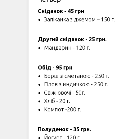
Сніданок - 45 грн
Запіканка з джемом – 150 г.
Другий сніданок - 25 грн.
Мандарин - 120 г.
Обід - 95 грн
Борщ зі сметаною - 250 г.
Плов з индичкою - 250 г.
Свіжі овочі - 50г.
Хліб - 20 г.
Компот -200 г.
Полуденок - 35 грн.
Йогурт - 120 г.