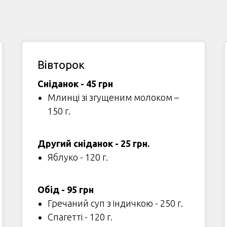
Вівторок
Сніданок - 45 грн
Млинці зі згущеним молоком –
150 г.
Другий сніданок - 25 грн.
Яблуко - 120 г.
Обід - 95 грн
Гречаний суп з індичкою - 250 г.
Спагетті - 120 г.