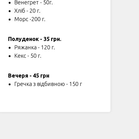
Венегрет - 50г.
Хліб - 20 г.
Морс -200 г.
Полуденок - 35 грн.
Ряжанка - 120 г.
Кекс - 50 г.
Вечеря - 45 грн
Гречка з відбивною - 150 г