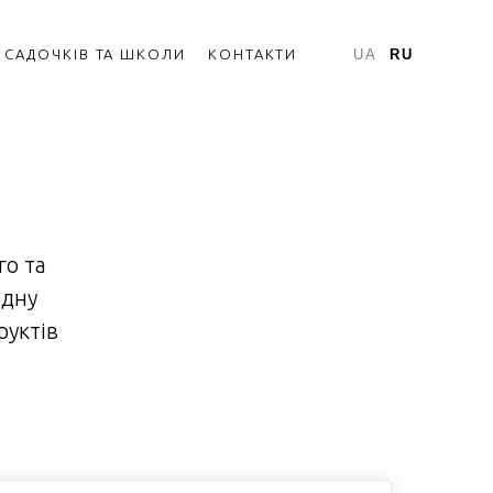
Я САДОЧКІВ ТА ШКОЛИ
КОНТАКТИ
UA
RU
го та
ідну
руктів