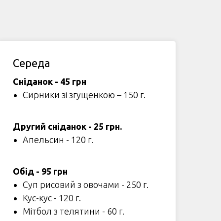
Середа
Сніданок - 45 грн
Сирники зі згущенкою – 150 г.
Другий сніданок - 25 грн.
Апельсин - 120 г.
Обід - 95 грн
Суп рисовий з овочами - 250 г.
Кус-кус - 120 г.
Мітбол з телятини - 60 г.