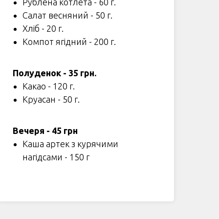
Рублена котлета - 60 г.
Салат весняний - 50 г.
Хліб - 20 г.
Компот ягідний - 200 г.
Полуденок - 35 грн.
Какао - 120 г.
Круасан - 50 г.
Вечеря - 45 грн
Каша артек з курячими
нагідсами - 150 г