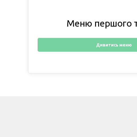
Меню першого 
Дивитись меню