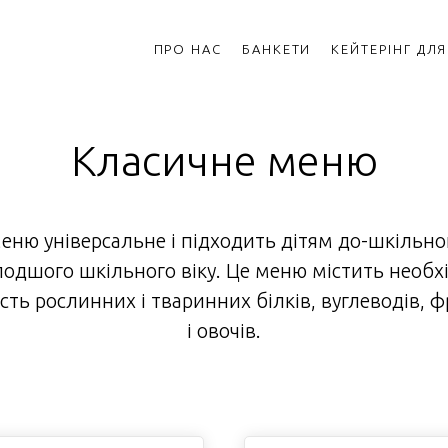
ПРО НАС
БАНКЕТИ
КЕЙТЕРІНГ ДЛ
Класичне меню
еню універсальне і підходить дітям до-шкільно
одшого шкільного віку. Це меню містить необх
ість рослинних і тваринних білків, вуглеводів, ф
і овочів.