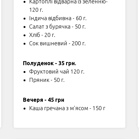
Картоплі відварна із зеленню-
120 г.
Індича відбивна - 60 г.
Салат з бурячка - 50 г.
Хліб - 20 г.
Сок вишневий - 200 г.
Полуденок - 35 грн.
Фруктовий чай 120 г.
Пряник - 50 г.
Вечеря - 45 грн
Каша гречана з м'ясом - 150 г