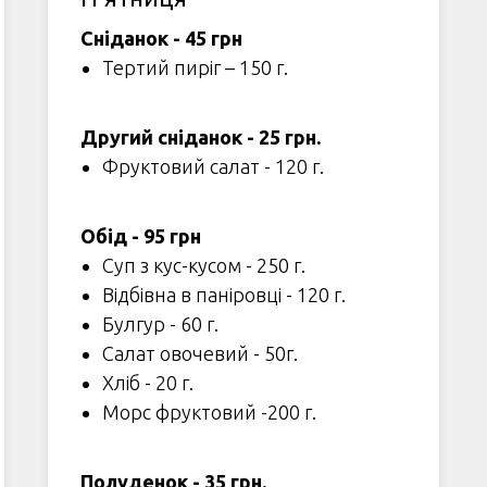
Сніданок - 45 грн
Тертий пиріг – 150 г.
Другий сніданок - 25 грн.
Фруктовий салат - 120 г.
Обід - 95 грн
Суп з кус-кусом - 250 г.
Відбівна в паніровці - 120 г.
Булгур - 60 г.
Салат овочевий - 50г.
Хліб - 20 г.
Морс фруктовий -200 г.
Полуденок - 35 грн.