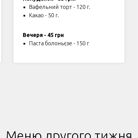
Вафельний торт - 120 г.
Какао - 50 г.
Вечеря - 45 грн
Паста болоньєзе - 150 г
Меню другого тижня