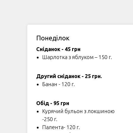
Понеділок
Сніданок - 45 грн
Шарлотка з яблуком – 150 г.
Другий сніданок - 25 грн.
Банан - 120 г.
Обід - 95 грн
Курячий бульон з локшиною
-250 г.
Палента- 120 г.